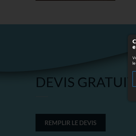
C
e
Vo
le
DEVIS GRATUIT
REMPLIR LE DEVIS