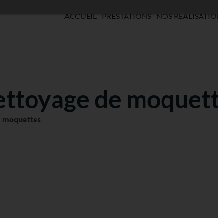
ACCUEIL
PRESTATIONS
NOS RÉALISATIO
ttoyage de moquet
e moquettes